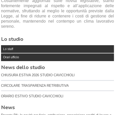
Costantemente aggiornati sulle novità legislative, siamo
fortemente impegnati al rispetto e all’applicazione delle
normative, sfruttando al meglio le opportunità previste dalla
Legge, al fine di ridurre e contenere i costi di gestione del
personale, mantenendo nel contempo un clima lavorativo
sereno.
Lo studio
Lo staff
Orari ufficio
News dello studio
CHIUSURA ESTIVA 2026 STUDIO CAVICCHIOLI
CIRCOLARE TRASPARENZA RETRIBUTIVA
ORARIO ESTIVO STUDIO CAVICCHIOLI
News