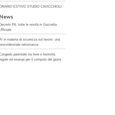
ORARIO ESTIVO STUDIO CAVICCHIOLI
News
Decreto PA: tutte le novità in Gazzetta
Ufficiale
AI in materia di sicurezza sul lavoro: una
provvidenziale retromarcia
Congedo parentale tra ferie e festività:
regole ed esempi per il computo dei giorni