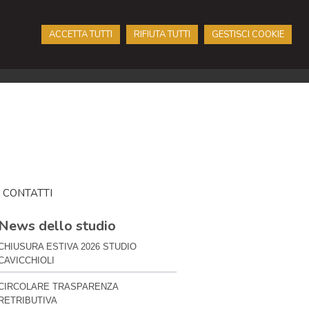
ACCETTA TUTTI
RIFIUTA TUTTI
GESTISCI COOKIE
CONTATTI
News dello studio
CHIUSURA ESTIVA 2026 STUDIO
CAVICCHIOLI
CIRCOLARE TRASPARENZA
RETRIBUTIVA